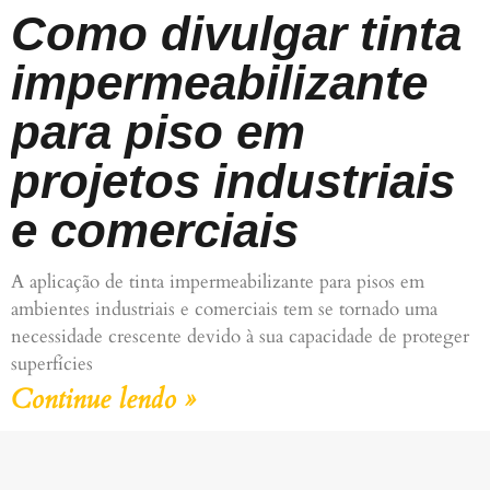
Como divulgar tinta
impermeabilizante
para piso em
projetos industriais
e comerciais
A aplicação de tinta impermeabilizante para pisos em
ambientes industriais e comerciais tem se tornado uma
necessidade crescente devido à sua capacidade de proteger
superfícies
Continue lendo »