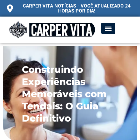
CARPER VITA NOTÍCIAS - VOCÊ ATUALIZADO 24
HORAS POR DIA!
Construindo
Experiências
Memoráveis com
Tendais: O Guia
Definitivo