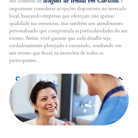
aluguel de tendas em Curitiba
No contexto de
, é
importante considerar as opções disponíveis no mercado
local, buscando empresas que ofereçam não apenas
qualidade nas estruturas, mas também um atendimento
personalizado que compreenda as particularidades do seu
evento. Assim, você garante que cada detalhe seja
cuidadosamente planejado e executado, resultando em
um evento que ficará na memória de todos os
participantes.
Conteúdo