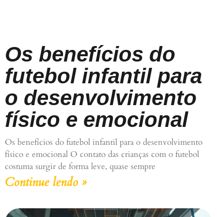
Os benefícios do
futebol infantil para
o desenvolvimento
físico e emocional
Os benefícios do futebol infantil para o desenvolvimento
físico e emocional O contato das crianças com o futebol
costuma surgir de forma leve, quase sempre
Continue lendo »