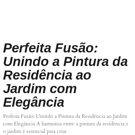
Perfeita Fusão:
Unindo a Pintura da
Residência ao
Jardim com
Elegância
Perfeita Fusão: Unindo a Pintura da Residência ao Jardim
com Elegância A harmonia entre a pintura da residência e
o jardim é essencial para criar