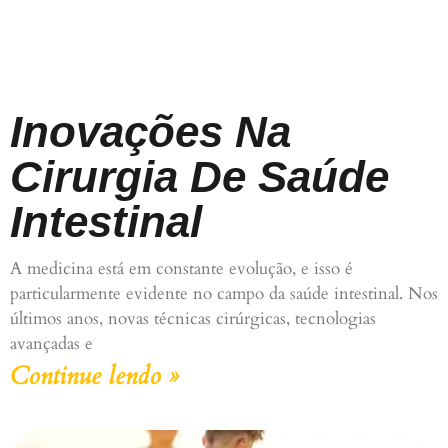
Inovações Na
Cirurgia De Saúde
Intestinal
A medicina está em constante evolução, e isso é
particularmente evidente no campo da saúde intestinal. Nos
últimos anos, novas técnicas cirúrgicas, tecnologias
avançadas e
Continue lendo »