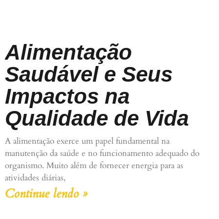
Alimentação
Saudável e Seus
Impactos na
Qualidade de Vida
A alimentação exerce um papel fundamental na
manutenção da saúde e no funcionamento adequado do
organismo. Muito além de fornecer energia para as
atividades diárias,
Continue lendo »