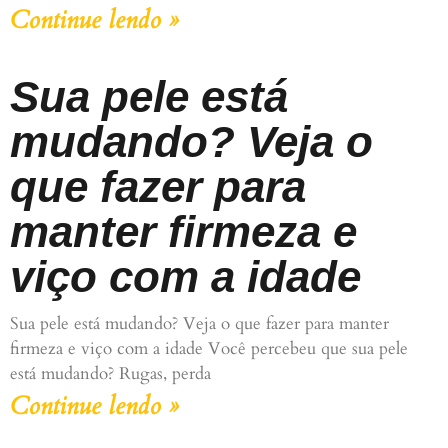
Continue lendo »
Sua pele está
mudando? Veja o
que fazer para
manter firmeza e
viço com a idade
Sua pele está mudando? Veja o que fazer para manter
firmeza e viço com a idade Você percebeu que sua pele
está mudando? Rugas, perda
Continue lendo »