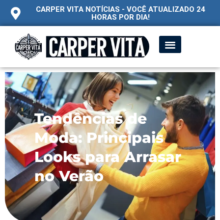
CARPER VITA NOTÍCIAS - VOCÊ ATUALIZADO 24
HORAS POR DIA!
Tendências de
Moda: Principais
Looks para Arrasar
no Verão