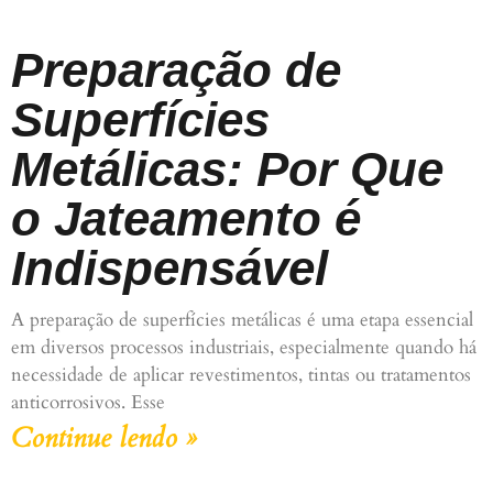
Preparação de
Superfícies
Metálicas: Por Que
o Jateamento é
Indispensável
A preparação de superfícies metálicas é uma etapa essencial
em diversos processos industriais, especialmente quando há
necessidade de aplicar revestimentos, tintas ou tratamentos
anticorrosivos. Esse
Continue lendo »