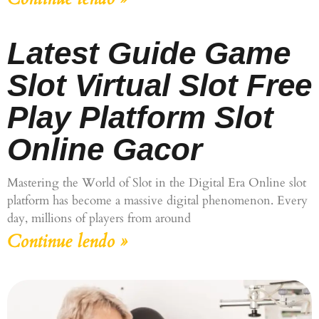
Latest Guide Game
Slot Virtual Slot Free
Play Platform Slot
Online Gacor
Mastering the World of Slot in the Digital Era Online slot
platform has become a massive digital phenomenon. Every
day, millions of players from around
Continue lendo »