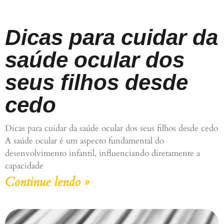
Dicas para cuidar da
saúde ocular dos
seus filhos desde
cedo
Dicas para cuidar da saúde ocular dos seus filhos desde cedo
A saúde ocular é um aspecto fundamental do
desenvolvimento infantil, influenciando diretamente a
capacidade
Continue lendo »