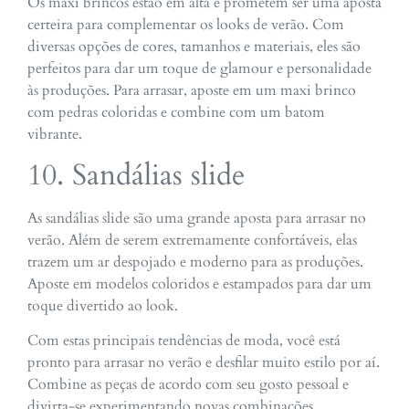
Os maxi brincos estão em alta e prometem ser uma aposta
certeira para complementar os looks de verão. Com
diversas opções de cores, tamanhos e materiais, eles são
perfeitos para dar um toque de glamour e personalidade
às produções. Para arrasar, aposte em um maxi brinco
com pedras coloridas e combine com um batom
vibrante.
10. Sandálias slide
As sandálias slide são uma grande aposta para arrasar no
verão. Além de serem extremamente confortáveis, elas
trazem um ar despojado e moderno para as produções.
Aposte em modelos coloridos e estampados para dar um
toque divertido ao look.
Com estas principais tendências de moda, você está
pronto para arrasar no verão e desfilar muito estilo por aí.
Combine as peças de acordo com seu gosto pessoal e
divirta-se experimentando novas combinações.