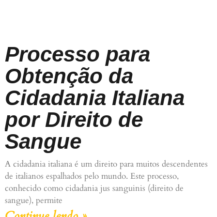
Processo para
Obtenção da
Cidadania Italiana
por Direito de
Sangue
A cidadania italiana é um direito para muitos descendentes
de italianos espalhados pelo mundo. Este processo,
conhecido como cidadania jus sanguinis (direito de
sangue), permite
Continue lendo »