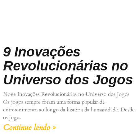
9 Inovações
Revolucionárias no
Universo dos Jogos
Nove Inovações Revolucionárias no Universo dos Jogos
Os jogos sempre foram uma forma popular de
entretenimento ao longo da história da humanidade. Desde
os jogos
Continue lendo »