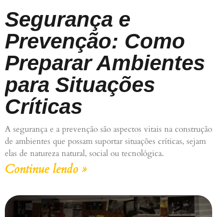
Segurança e
Prevenção: Como
Preparar Ambientes
para Situações
Críticas
A segurança e a prevenção são aspectos vitais na construção
de ambientes que possam suportar situações críticas, sejam
elas de natureza natural, social ou tecnológica.
Continue lendo »