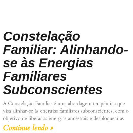
Constelação
Familiar: Alinhando-
se às Energias
Familiares
Subconscientes
A Constelação Familiar é uma abordagem terapêutica que
visa alinhar-se às energias familiares subconscientes, com o
objetivo de liberar as energias ancestrais e desbloquear as
Continue lendo »