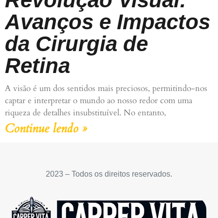
Avanços e Impactos
da Cirurgia de
Retina
A visão é um dos sentidos mais preciosos, permitindo-nos
captar e interpretar o mundo ao nosso redor com uma
riqueza de detalhes insubstituível. No entanto,
Continue lendo »
2023 – Todos os direitos reservados.