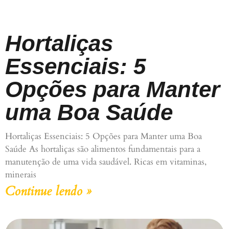
Hortaliças
Essenciais: 5
Opções para Manter
uma Boa Saúde
Hortaliças Essenciais: 5 Opções para Manter uma Boa
Saúde As hortaliças são alimentos fundamentais para a
manutenção de uma vida saudável. Ricas em vitaminas,
minerais
Continue lendo »