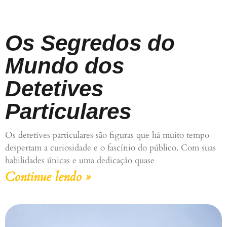
Os Segredos do
Mundo dos
Detetives
Particulares
Os detetives particulares são figuras que há muito tempo
despertam a curiosidade e o fascínio do público. Com suas
habilidades únicas e uma dedicação quase
Continue lendo »